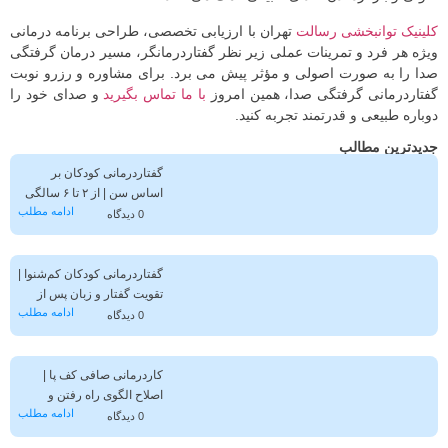
کلینیک توانبخشی رسالت
تهران با ارزیابی تخصصی، طراحی برنامه درمانی
ویژه هر فرد و تمرینات عملی زیر نظر گفتاردرمانگر، مسیر درمان گرفتگی
صدا را به‌ صورت اصولی و مؤثر پیش می‌ برد. برای مشاوره و رزرو نوبت
گفتاردرمانی گرفتگی صدا، همین امروز
با ما تماس بگیرید
و صدای خود را
دوباره طبیعی و قدرتمند تجربه کنید.
جدیدترین مطالب
گفتاردرمانی کودکان بر
اساس سن | از ۲ تا ۶ سالگی
ادامه مطلب
0 دیدگاه
گفتاردرمانی کودکان کم‌شنوا |
تقویت گفتار و زبان پس از
ادامه مطلب
تشخیص کم‌شنوایی
0 دیدگاه
کاردرمانی صافی کف پا |
اصلاح الگوی راه رفتن و
ادامه مطلب
کاهش درد پا
0 دیدگاه