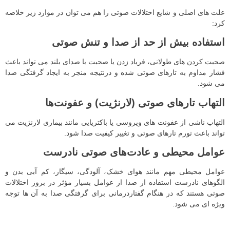
علت های اصلی و شایع اختلالات صوتی را هم می توان در موارد زیر خلاصه
کرد:
استفاده بیش از حد از صدا و تنش صوتی
صحبت کردن های طولانی، فریاد زدن یا صحبت با صدای بلند می تواند باعث
فشار مداوم به تارهای صوتی شده و درنتیجه منجر به ایجاد گرفتگی صدا
می‌ شود.
التهاب تارهای صوتی (لارنژیت) و عفونت‌ها
التهاب ناشی از عفونت‌ های ویروسی یا باکتریایی مانند بیماری لارنژیت می‌
تواند باعث تورم تارهای صوتی و تغییر کیفیت صدا شود.
عوامل محیطی و عادت‌های صوتی نادرست
عوامل محیطی مهم مانند هوای خشک، آلودگی، سیگار، کم‌ آبی بدن و
الگوهای نادرست استفاده از صدا از عوامل بسیار مؤثر در بروز اختلالات
صوتی هستند که در هنگام گفتاردرمانی برای گرفتگی صدا به آن ها توجه
ویژه ای می شود.