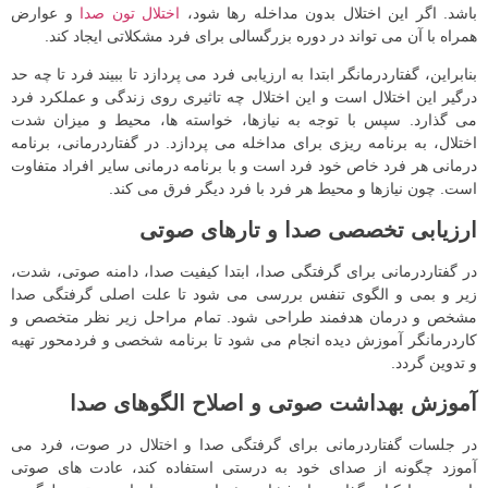
باشد. اگر این اختلال بدون مداخله رها شود،
اختلال تون صدا
و عوارض
همراه با آن می‌ تواند در دوره بزرگسالی برای فرد مشکلاتی ایجاد کند.
بنابراین، گفتاردرمانگر ابتدا به ارزیابی فرد می پردازد تا ببیند فرد تا چه حد
درگیر این اختلال است و این اختلال چه تاثیری روی زندگی و عملکرد فرد
می‌ گذارد. سپس با توجه به نیازها، خواسته ها، محیط و میزان شدت
اختلال، به برنامه‌ ریزی برای مداخله می پردازد. در گفتاردرمانی، برنامه
درمانی هر فرد خاص خود فرد است و با برنامه درمانی سایر افراد متفاوت
است. چون نیازها و محیط هر فرد با فرد دیگر فرق می‌ کند.
ارزیابی تخصصی صدا و تارهای صوتی
در گفتاردرمانی برای گرفتگی صدا، ابتدا کیفیت صدا، دامنه صوتی، شدت،
زیر و بمی و الگوی تنفس بررسی می‌ شود تا علت اصلی گرفتگی صدا
مشخص و درمان هدفمند طراحی شود. تمام مراحل زیر نظر متخصص و
کاردرمانگر آموزش دیده انجام می شود تا برنامه شخصی و فردمحور تهیه
و تدوین گردد.
آموزش بهداشت صوتی و اصلاح الگوهای صدا
در جلسات گفتاردرمانی برای گرفتگی صدا و اختلال در صوت، فرد می‌
آموزد چگونه از صدای خود به‌ درستی استفاده کند، عادت‌ های صوتی