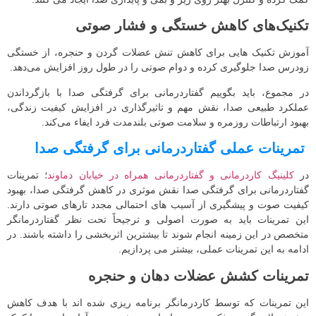
تکنیک‌های کاهش خستگی و فشار صوتی
آموزش تکنیک‌ هایی برای کاهش تنش عضلات گردن و حنجره، از خستگی
زودرس صدا جلوگیری کرده و دوام صوتی را در طول روز افزایش می‌دهد.
در مجموع، باید بگوییم گفتاردرمانی برای گرفتگی صدا با بازگرداندن
عملکرد طبیعی صدا، نقش مهم و تاثیرگذاری در افزایش کیفیت زندگی،
بهبود ارتباطات روزمره و سلامت صوتی بلندمدت فرد ایفاء می‌کند.
تمرینات عملی گفتاردرمانی برای گرفتگی صدا
در
کلینیگ کاردرمانی و گفتاردرمانی همراه در خیابان دماوند
؛ تمرینات
گفتاردرمانی برای گرفتگی صدا نقش موثری در کاهش گرفتگی صدا، بهبود
کیفیت صوت و پیشگیری از آسیب‌ های احتمالی مجدد تارهای صوتی دارند.
این تمرینات باید به‌ صورت اصولی و ترجیحاً تحت نظر گفتاردرمانگر
متخصص در این زمینه انجام شوند تا بیشترین اثربخشی را داشته باشند. در
ادامه به این تمرینات عملی، بیشتر می پردازیم.
تمرینات کشش عضلات دهان و حنجره
این تمرینات که توسط کاردرمانگر برنامه ریزی شده اند با هدف کاهش