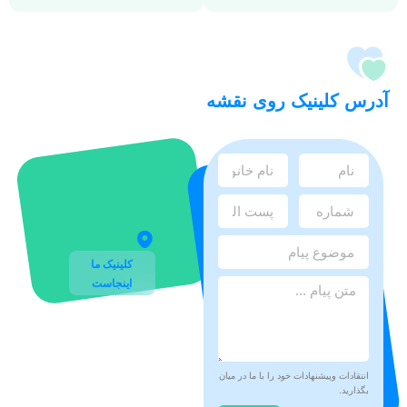
آدرس کلینیک روی نقشه
کلینیک ما
اینجاست
انتقادات وپیشنهادات خود را با ما در میان
بگذارید.