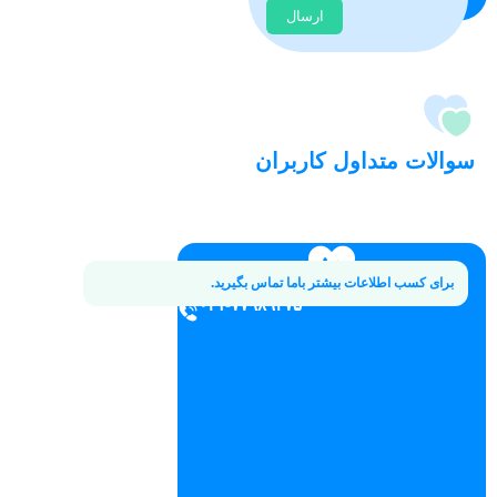
ارسال
سوالات متداول کاربران
چطور
برای کسب اطلاعات بیشتر باما تماس بگیرید.
می‌توانم
۰۲۱-۷۷۹۸۹۳۷۵
در اسرع
وقت
برای
خودم
نوبت
رزرو
کنم؟
سریع