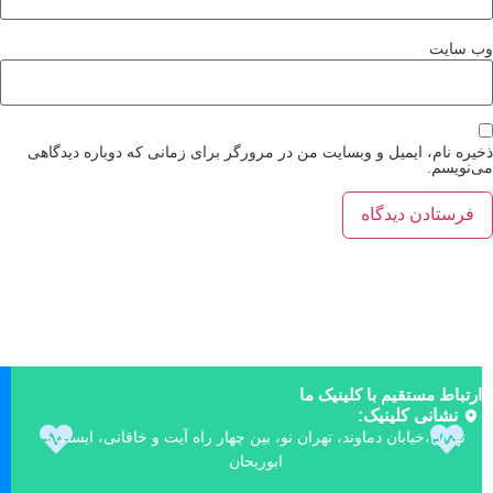
‌ سایت
یره نام، ایمیل و وبسایت من در مرورگر برای زمانی که دوباره دیدگاهی
‌نویسم.
ارتباط مستقیم با کلینیک ما
نشانی کلینیک:
تهران،خیابان دماوند، تهران نو، بین چهار راه آیت و خاقانی، ایستگاه
ابوریحان
ک
و