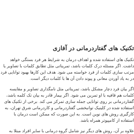
نیک های گفتاردرمانی در آفازی
نیک های استفاده شده و اهداف درمان به شرایط هر فرد بستگی خواهد
شت. اگر مسئله درک کلمات باشد، تمریناتی مثل تطابق کلمات با تصاویر یا
تب سازی کلمات از فرد خواسته می شود. هدف این کارها بهبود توانایی فرد
 به یاد آوردن معانی و پیوند دادن آن ها با کلمات دیگر است.
ر بیان فرد دچار مشکل باشد، تمریناتی مثل نامگذاری تصاویر و مقایسه
مات هم قافیه با او تمرین می شود. اگر بیمار قادر به بیان تک کلمه باشد،
تاردرمانی بر روی توانایی جمله سازی تمرکز می کند. برخی از تکنیک های
تفاده شده در کلینیک توانبخشی گفتاردرمانی و کاردرمانی شرق تهران، به
رگیری روش های نوین است. به این صورت که ممکن است درمان با
تفاده از کامپیوتر همراه باشد.
اوه بر آن، روش های دیگر نیز شامل گروه درمانی با سایر افراد مبتلا به