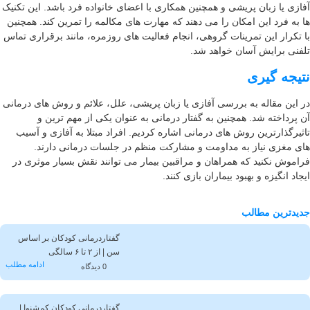
ازی یا زبان پریشی و همچنین همکاری با اعضای خانواده فرد باشد. این تکنیک
 به فرد این امکان را می دهند که مهارت های مکالمه را تمرین کند. همچنین
 تکرار این تمرینات گروهی، انجام فعالیت های روزمره، مانند برقراری تماس
فنی برایش آسان خواهد شد.
یجه گیری
 این مقاله به بررسی آفازی یا زبان پریشی، علل، علائم و روش های درمانی
 پرداخته شد. همچنین به گفتار درمانی به عنوان یکی از مهم ترین و
ثیرگذارترین روش های درمانی اشاره کردیم. افراد مبتلا به آفازی و آسیب
ی مغزی نیاز به مداومت و مشارکت منظم در جلسات درمانی دارند.
اموش نکنید که همراهان و مراقبین بیمار می توانند نقش بسیار موثری در
جاد انگیزه و بهبود بیماران بازی کنند.
یدترین مطالب
گفتاردرمانی کودکان بر اساس
سن | از ۲ تا ۶ سالگی
ادامه مطلب
0 دیدگاه
گفتاردرمانی کودکان کم‌شنوا |