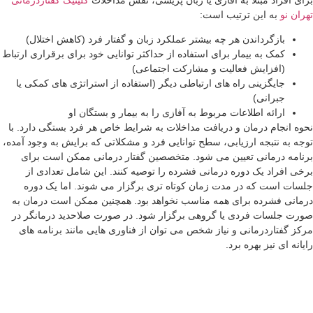
ران نو
به این ترتیب است:
بازگرداندن هر چه بیشتر عملکرد زبان و گفتار فرد (کاهش اختلال)
کمک به بیمار برای استفاده از حداکثر توانایی خود برای برقراری ارتباط
(افزایش فعالیت و مشارکت اجتماعی)
جایگزینی راه های ارتباطی دیگر (استفاده از استراتژی های کمکی یا
جبرانی)
ارائه اطلاعات مربوط به آفازی را به بیمار و بستگان او
وه انجام درمان و دریافت مداخلات به شرایط خاص هر فرد بستگی دارد. با
جه به نتبجه ارزیابی، سطح توانایی فرد و مشکلاتی که برایش به وجود آمده،
نامه درمانی تعیین می شود. متخصصین گفتار درمانی ممکن است برای
خی افراد یک دوره درمانی فشرده را توصیه کنند. این شامل تعدادی از
سات است که در مدت زمان کوتاه تری برگزار می شوند. اما یک دوره
مانی فشرده برای همه مناسب نخواهد بود. همچنین ممکن است درمان به
رت جلسات فردی یا گروهی برگزار شود. در صورت صلاحدید درمانگر در
کز گفتاردرمانی و نیاز شخص می توان از فناوری هایی مانند برنامه های
یانه ای نیز بهره برد.