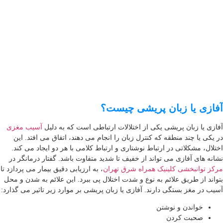
ازی یا زبان پریشی چیست؟
ازی یا زبان پریشی یکی از اختلالات ارتباطی است که به دلیل
آسیب مغزی
 یکی یا چند منطقه که کنترل زبان را انجام می دهند، اتفاق می افتد. این
تلال، مشکلاتی در ارتباط نوشتاری و ارتباط کلامی با هر دو ایجاد می کند.
انه های آفازی می تواند از خفیف تا شدید متفاوت باشد. گفتار درمانگر در
کز توانبخشی کلینیک همراه شرق تهران
، به ارزیابی دقیق بیمار می پردازد تا
واند از طریق علائم به نوع و شدت اختلال پی ببرد. این علائم به شدن و محل
یب در مغز بستگی دارند. آفازی یا زبان پریشی بر موارد زیر تاثیر می گذارد:
خواندن و نوشتن
صحبت کردن