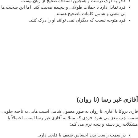
قادر به درک درست و همچنین استفاده صحیح از زبان نیست.
فرد تمایل دارد با جملات طولانی و پیچیده صحبت کند، اما این صحبت ها
بی معنی و شامل کلمات ناصحیح هستند.
فرد متوجه نیست که دیگران نمی توانند او را درک کنند.
ازی غیر رسا (نا روان)
زی بروکا یا آفازی نا روان به طور معمول شامل آسیب هایی به ناحیه جلویی
ت چپ مغز می شود. فردی که مبتلا به آفازی غیر رسا است، احتمالاً با
کلات زیر دسته و پنجه نرم می کند:
در سمت راست بدن احساس ضعف یا فلجی دارد.