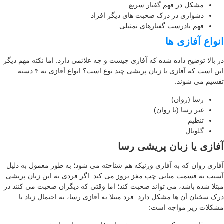
مشکل در فهم گفتار سریع
دشواری در درک صحبت های دیگر افراد
فهم نادرست گفتارهای تمثیلی
واع آفازی ها
 بالا توضیح داده شده که آفازی چیست و چه علائمی دارد. اما نکته مهم دیگر
این است که آفازی یا زبان پریشی چند نوع است؟ انواع آفازی به ۴ دسته
سیم می شوند.
رسا (روان)
غیر رسا (نا روان)
تنظیم
گلوبال
ازی یا زبان پریشی رسا
ازی روان که به آفازی ورنیکه هم شناخته می شود؛ به طور معمول به دلیل
یب به قسمت میانی چپ مغز بروز می کند. اگر فردی به این زبان پریشی
تلا شده باشد، می تواند صحبت کند؛ اما وقتی که دیگران صحبت می کنند در
ک سخنان آن ها مشکل دارد. فرد مبتلا به آفازی رسا، به احتمال زیاد با
کلات زیر مواجه است: