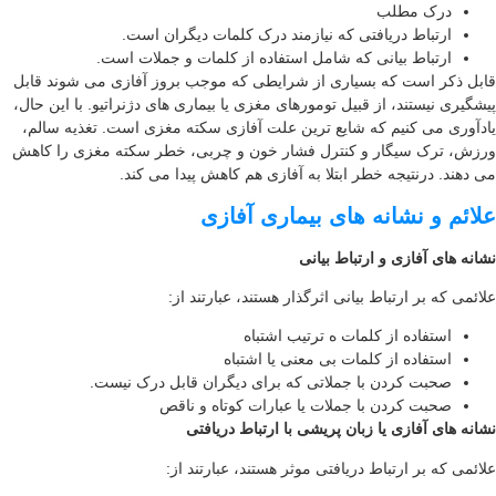
درک مطلب
ارتباط دریافتی که نیازمند درک کلمات دیگران است.
ارتباط بیانی که شامل استفاده از کلمات و جملات است.
بل ذکر است که بسیاری از شرایطی که موجب بروز آفازی می شوند قابل
شگیری نیستند، از قبیل تومورهای مغزی یا بیماری های دژنراتیو. با این حال،
دآوری می کنیم که شایع ترین علت آفازی سکته مغزی است. تغذیه سالم،
زش، ترک سیگار و کنترل فشار خون و چربی، خطر سکته مغزی را کاهش
 دهند. درنتیجه خطر ابتلا به آفازی هم کاهش پیدا می کند.
ائم و نشانه های بیماری آفازی
انه های آفازی و ارتباط بیانی
ائمی که بر ارتباط بیانی اثرگذار هستند، عبارتند از:
استفاده از کلمات ه ترتیب اشتباه
استفاده از کلمات بی معنی یا اشتباه
صحبت کردن با جملاتی که برای دیگران قابل درک نیست.
صحبت کردن با جملات یا عبارات کوتاه و ناقص
انه های آفازی یا زبان پریشی با ارتباط دریافتی
ائمی که بر ارتباط دریافتی موثر هستند، عبارتند از: