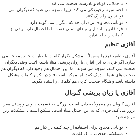
با جملاتی کوتاه و نادرست صحبت می کند.
احساس سرخوردگی می کند، زیرا متوجه می شود که دیگران نمی
توانند وی را درک کنند.
توانایی محدودی برای آن چه که دیگران می گویند دارد.
فرد قادر به انتقال پیام های اصلی هست، اما احتمال دارد برخی از
کلمات را جا بیاندازد.
ازی تنظیم
ازی تنظیم، فرد را معمولاً با مشکل تکرار کلمات یا عبارات خاص مواجه می
زد. اگر فردی به این آفازی یا روان پریشی مبتلا باشد، اغلب وقتی دیگران
بت می کنند، متوجه می شوند. اما این احتمال هم وجود دارد که دیگران هم
بت های شما را درک کنند؛ اما ممکن است فرد در تکرار کلمات مشکل
شته باشد و هنگام صحبت کردن هم کلماتی ر اشتباه بگوید.
ازی یا زبان پریشی گلوبال
ازی گلوبال هم معمولاً به دلیل آسیب بزرگی به قسمت جلویی و پشتی مغز
وز می کند. فردی که به این اختلال مبتلا است، ممکن است با مشکلات زیر
اجه شود:
توانایی محدود برای استفاده از چند کلمه در کنار هم
مشکلاتی جدی در درک کلمات