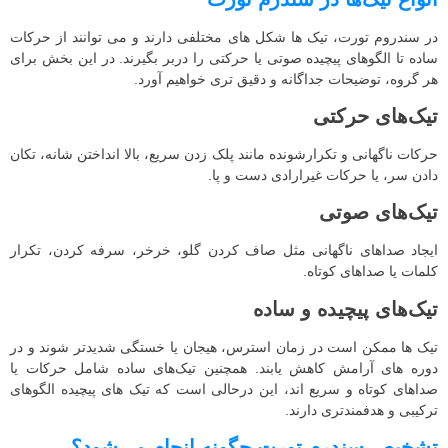
در سندروم تورت، تیک ها شکل های مختلفی دارند و می توانند از حرکات
ساده تا الگوهای پیچیده صوتی یا حرکتی را دربر بگیرند. در این بخش برای
هر گروه، توضیحات جداگانه و دقیق تری خواهیم آورد.
تیک‌های حرکتی
حرکات ناگهانی و تکرارشونده مانند پلک‌ زدن سریع، بالا انداختن شانه، تکان
دادن سر، یا حرکات غیرارادی دست و پا.
تیک‌های صوتی
ایجاد صداهای ناگهانی مثل صاف‌ کردن گلو، خرخر، سرفه‌ کردن، تکرار
کلمات یا صداهای کوتاه.
تیک‌های پیچیده و ساده
تیک‌ ها ممکن است در زمان استرس، هیجان یا خستگی شدیدتر شوند و در
دوره‌ های آرامش کاهش یابند. همچنین تیک‌های ساده شامل حرکات یا
صداهای کوتاه و سریع‌ اند، این درحالی است که تیک‌ های پیچیده الگوهای
ترکیبی و هدفمندتری دارند.
تشخیص سندرم تورت چگونه انجام می‌شود؟