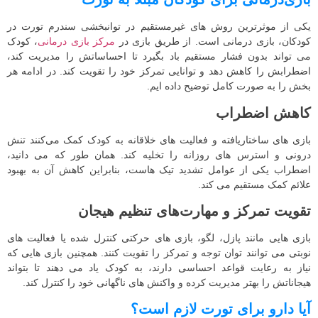
یکی از موثرترین روش های غیرمستقیم در توانبخشی سندرم تورت در
کودکان، بازی درمانی است. از طریق بازی در
مرکز بازی درمانی
، کودک
می تواند بدون فشار مستقیم باد بگیرد تا احساساتش را مدیریت کند،
اضطرابش را کاهش دهد و توانایی تمرکز خود را تقویت کند. در ادامه هر
بخش را به صورت کامل توضیح داده ایم.
کاهش اضطراب
بازی‌ های ساختاریافته و فعالیت‌ های خلاقانه به کودک کمک می‌کنند تنش
درونی و استرس‌ های روزانه را تخلیه کند. همان طور که می دانید،
اضطراب یکی از عوامل تشدید تیک‌ هاست، بنابراین کاهش آن به بهبود
علائم کمک مستقیم می‌ کند.
تقویت تمرکز و مهارت‌های تنظیم هیجان
بازی‌ هایی مانند پازل، لگو، بازی‌ های حرکتی کنترل‌ شده یا فعالیت‌ های
نوبتی می توانند توان توجه و تمرکز را تقویت کنند. همچنین بازی‌ هایی که
نیاز به رعایت قواعد احساسی دارند، به کودک یاد می‌ دهند تا بتواند
هیجاناتش را بهتر مدیریت کرده و واکنش‌ های ناگهانی خود را کنترل کند.
آیا دارو برای تورت لازم است؟