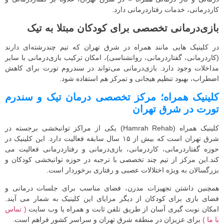
کاردرمانی، خدمات رفتاردرمانی دارد.
بازی‌درمانی تخصصی برای کودکان مبتلا به تیک
در کلینیک‌ هایی مانند همراه در شرق تهران که تیم چندرشته‌ای دارند
(کاردرمانی، گفتاردرمانی، روانشناسی)، امکان ترکیب بازی‌درمانی با سایر
مداخلات وجود دارد. بازی‌درمانی می‌تواند در سندروم تورت برای کاهش
اضطراب، بهبود تنظیم هیجانی و تمرکز هم استفاده شود.
کلینیک همراه؛ مرکز تخصصی درمان تیک و سندرم
تورت در شرق تهران
کلینیک همراه (Hamrah Rehab) یکی از مراکز توانبخشی برجسته در
شرق تهران است که بیش از ۱۵ سال سابقه فعالیت دارد. این کلینیک در
حوزه گفتار‌درمانی، کار‌درمانی، بازی‌درمانی و رفتاردرمانی فعالیت می‌
کند.این مرکز از تیم چند تخصصی با ترجبه در حوزه توانبخشی کودکان و
بزرگسالان به ویژه اختلالات عصبی و رفتاری برخوردار است.
همچنین داشتن تجهیزات مدرن، فضای مناسب برای جلسات درمانی و
فضای بازی برای کودکان از دیگر مزایای این کلینیک به شمار می آیند.
امکان نوبت گیری آسان از طریق تلفن ثابت و همراه یا وب سایت
( تماس
با ما )
برای عزیزان در منطقه شرق تهران و سراسر کشور فراهم است.