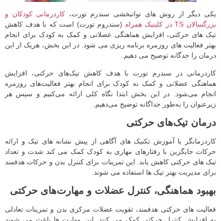
یکی دیگر از روش های توانبخشی سندرم تورت،
کاردرمانی کودکان و
بزرگسالان TS در کلینیک همراه
(سندروم تورت) است که با هدف کاهش
تیک های حرکتی، افزایش هماهنگی عضلانی و کمک به کودک برای انجام
بهتر فعالیت های روزمره برنامه ریزی می شود. در این بخش، هریک از این
درمان را جدگانه توضیح می دهیم.
کاردرمانی در سندرم تورت با هدف کاهش تیک‌های حرکتی، افزایش
هماهنگی عضلانی و کمک به کودک برای انجام بهتر فعالیت‌های روزمره
انجام می‌شود. در این بخش ابتدا نگاه کلی ارائه می‌کنیم و سپس هر
زیرعنوان را به‌طور جداگانه توضیح می‌دهیم.
درمان تیک‌های حرکتی
کاردرمانگر با آموزش تکنیک های آگاهی از پیش نشانه های تیک و ارائه
حرکات جایگزین با رفتارهای مهاری به کودک کمک می کند شدت و تعداد
تیک های حرکتی کاهش یابد. این تمرینات برای کنترل بدن و حرکات هدفمند
برای مدیریت بهتر تیک ها استفاده می شوند.
بهبود هماهنگی، کنترل عضلات و مهارت‌های حرکتی
فعالیت های حرکتی هدفمند، تقویت عضلات مرکزی بدن و تمرینات تعادلی
به افزایش کنترل حرکتی کمک می کنند. این مهارت ها باعث می شوند