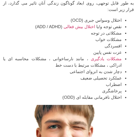
به طور قابل توجهی، روی ابعاد گوناگون زندگی آنان تاثیر می گذارد، از
قرار زیر است:
اختلال وسواس جبری (OCD)
نقص توجه و/یا
اختلال بیش فعالی
(ADD / ADHD)
مشکلاتی در توجه
مشکلات خواب
افسردگی
عزت نفس پایین
مشکلات یادگیری
، مانند نارساخوانی ، مشکلات محاسبه ای یا
ادراکی ، مشکلات مرتبط با دست خط
دچار شدن به انزوای اجتماعی
عملکرد تحصیلی ضعیف
اضطراب
پرخاشگری
اختلال نافرمانی مقابله ای (ODD)