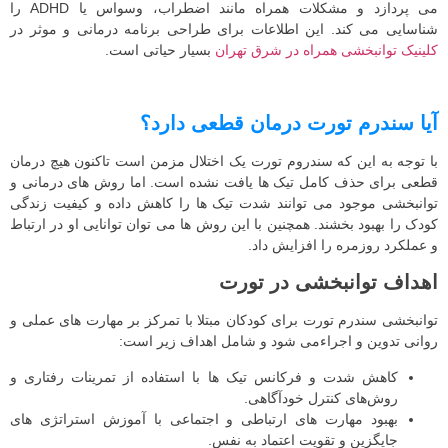
می پردازد و مشکلات همراه مانند اضطراب، وسواس یا ADHD را
شناسایی می کند. این اطلاعات برای طراحی برنامه درمانی و موثر در
کلینیک توانبخشی همراه در شرق تهران
بسیار حیاتی است.
آیا سندرم تورت درمان قطعی دارد؟
با توجه به این که سندروم تورت یک اختلال مزمن است تاکنون هیچ درمان
قطعی برای حذف کامل تیک ها یافت نشده است. اما روش های درمانی و
توانبخشی موجود می توانند شدت تیک ها را کاهش داده و کیفیت زندگی
کودک را بهبود بخشند. همچنین با این روش ها می توان توانایی او در ارتباط
و عملکرد روزمره را افزایش داد.
اهداف توانبخشی در تورت
توانبخشی سندرم تورت برای کودکان مبتلا با تمرکز بر مهارت‌ های عملی و
روانی تدوین و اجراءمی شود و شامل اهداف زیر است:
کاهش شدت و فرکانس تیک‌ ها با استفاده از تمرینات رفتاری و
روش‌های کنترل خودآگاهی.
بهبود مهارت‌ های ارتباطی و اجتماعی با آموزش استراتژی‌ های
جایگزین و تقویت اعتماد به‌ نفس.