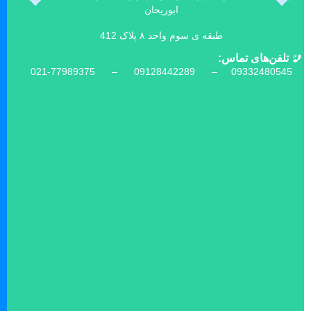
ابوریحان
طبقه ی سوم واحد ۸ پلاک 412
تلفن‌های تماس:
021-77989375 –
09128442289 –
09332480545