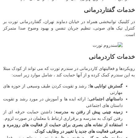
خدمات گفتاردرمانی
در کلینیک توانبخشی همراه در خیابان دماوند تهران، گفتاردرمانی تورت بر
کنترل تیک‌ های صوتی، تنظیم جریان تنفس و بهبود وضوح صدا متمرکز
است.
خدمات کاردرمانی
رویکردها و فعالیتهای کاردرمانی در سندرم تورت که می تواند از کودک مبتلا
به این سندرم کمک کرده و از آنها حمایت کند ، شامل موارد زیر است:
گسترش توانایی ها:
رشد و تقویت کردن طیف وسیعی از حوزه های
مهارتی
داستانهای اجتماعی:
ارائه ایده ها و آموزش در مورد رشد و تقویت
داستان های اجتماعی
زمینه چینی پیش از رفتن به مدرسه:
داشتن حمایت حرفه ای از
رفتن کودک به مدرسه و برقراری ارتباط با معلمان در صورت لزوم.
استفاده از نشانه های بصری برای حمایت از فعالیت های روزمره و
معرفی فعالیت های جدید یا تغییر در وظایف کودک
.
مهارت های حرکتی درشت و ظریف:
تعیین سطح سنی فعلی