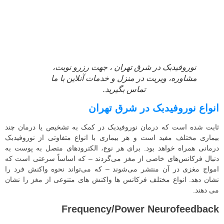
نوروفیدبک در شرق تهران ، جهت رزرو نوبت،
مشاوره، ویریت در منزل و خدمات آنلاین با ما
تماس بگیرید.
انواع نوروفیدبک در شرق تهران
ثابت شده است که درمان نوروفیدبک در کمک به تشخیص یا درمان چند
بیماری مختلف مفید است و هر بیماری با انواع متفاوتی از نوروفیدبک
درمانی همراه خواهد بود. برای هر نوع، الکترودهای متصل به پوست به
دنبال فرکانس‌های خاصی از مغز می‌گردند – که اساساً سرعتی است که
امواج مغزی در آن منتشر می‌شوند – که می‌تواند نحوه واکنش فرد را
نشان دهد. انواع مختلف فرکانس ها واکنش های متنوعی از مغز را نشان
می دهند.
Frequency/Power Neurofeedback