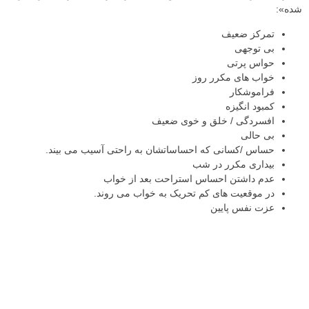
شده»:
تمرکز ضعیف
بی توجهی
حواس پرتی
خواب های مکرر روز
فراموشکار
کمبود انگیزه
افسردگی / خلق و خوی ضعیف
بی حالی
حساس /کسانی که احساساتشان به راحتی آسیب می بیند.
بیداری مکرر در شب
عدم داشتن احساس استراحت بعد از خواب
در موقعیت های کم تحریک به خواب می روند.
عزت نفس پایین