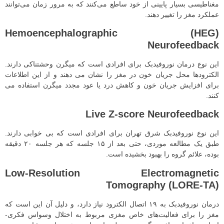
مغناطیسی بسیار پایینی از خود ساطع می‌کنند که به مرور زمان می‌توانند
عملکرد مغز را تغییر دهند.
Hemoencephalographic (HEG)
Neurofeedback
این نوع درمان نوروفیدبک برای افرادی است که میگرن وحشتناکی دارند.
الکترودها محل جریان خون در مغز را نشان می دهند و از این اطلاعات
برای افزایش جریان خون و کاهش درد یا عود مجدد میگرن استفاده می
کنند.
Live Z-score Neurofeedback
این نوع نوروفیدبک شرق تهران برای افرادی است که بی خوابی دارند.
طبق یک مطالعه موردی، حتی بعد از ۱۵ جلسه که هر جلسه ۲۰ دقیقه
بوده، علائم گروه را بهبود بخشیده است.
Low-Resolution Electromagnetic
Tomography (LORE-TA)
درمان نوروفیدبک به ۱۹ اتصال الکترود نیاز دارد، و دلیل آن این است که
مغز را برای فعالیت‌های خاص مغزی مربوط به اختلال وسواس فکری-