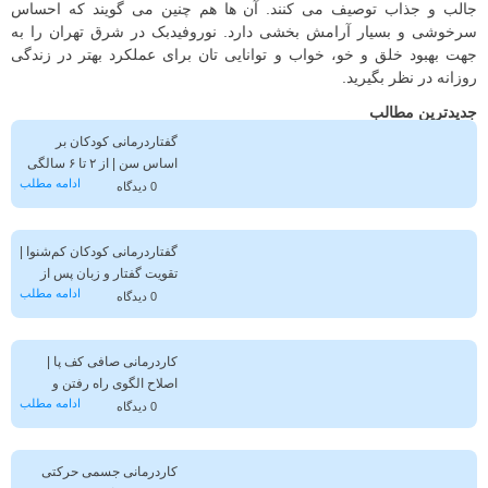
جالب و جذاب توصیف می کنند. آن ها هم چنین می گویند که احساس
سرخوشی و بسیار آرامش بخشی دارد. نوروفیدبک در شرق تهران را به
جهت بهبود خلق و خو، خواب و توانایی تان برای عملکرد بهتر در زندگی
روزانه در نظر بگیرید.
جدیدترین مطالب
گفتاردرمانی کودکان بر
اساس سن | از ۲ تا ۶ سالگی
ادامه مطلب
0 دیدگاه
گفتاردرمانی کودکان کم‌شنوا |
تقویت گفتار و زبان پس از
ادامه مطلب
تشخیص کم‌شنوایی
0 دیدگاه
کاردرمانی صافی کف پا |
اصلاح الگوی راه رفتن و
ادامه مطلب
کاهش درد پا
0 دیدگاه
کاردرمانی جسمی حرکتی