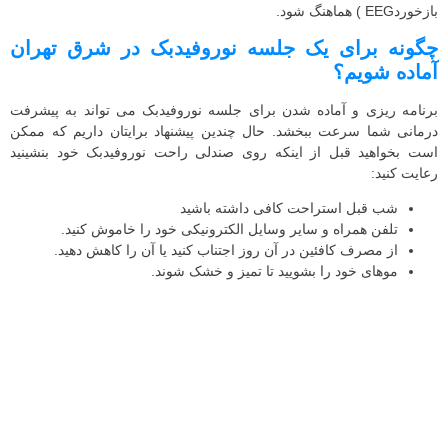
بازخوردEEG ) هماهنگ شود.
چگونه برای یک جلسه نوروفیدبک در شرق تهران
آماده شویم؟
برنامه ریزی و آماده شدن برای جلسه نوروفیدبک می تواند به پیشرفت
درمانی شما سرعت ببخشد. حال چندین پیشنهاد برایتان داریم که ممکن
است بخواهید قبل از اینکه روی صندلی راحت نوروفیدبک خود بنشینید
رعایت کنید:
شب قبل استراحت کافی داشته باشید
تلفن همراه و سایر وسایل الکترونیکی خود را خاموش کنید.
از مصرف کافئین در آن روز اجتناب کنید یا آن را کاهش دهید.
موهای خود را بشویید تا تمیز و خشک شوند.